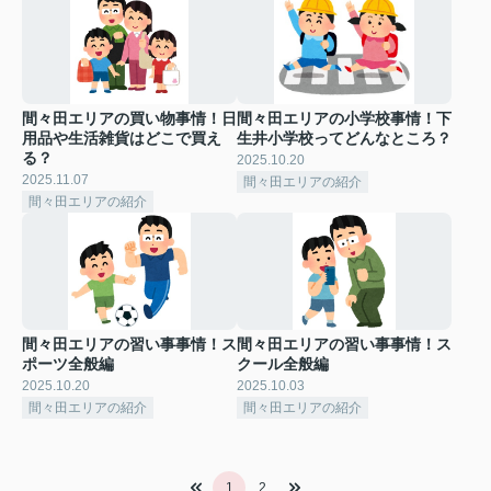
間々田エリアの買い物事情！日
間々田エリアの小学校事情！下
用品や生活雑貨はどこで買え
生井小学校ってどんなところ？
る？
2025.10.20
2025.11.07
間々田エリアの紹介
間々田エリアの紹介
間々田エリアの習い事事情！ス
間々田エリアの習い事事情！ス
ポーツ全般編
クール全般編
2025.10.20
2025.10.03
間々田エリアの紹介
間々田エリアの紹介
1
2