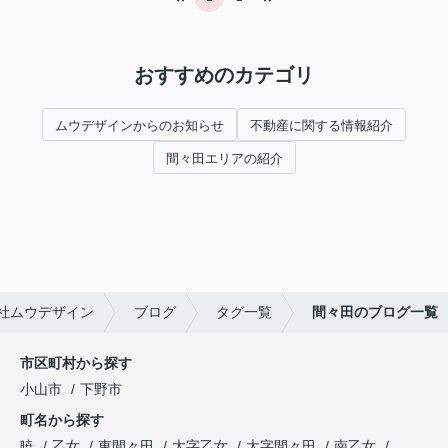
おすすめのカテゴリ
ムウデザインからのお知らせ
不動産に関する情報紹介
間々田エリアの紹介
社ムウデザイン
ブログ
タグ一覧
間々田のブログ一覧
市区町村から探す
小山市
下野市
町名から探す
暁
乙女
東間々田
大字乙女
大字間々田
南乙女