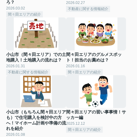
ろ？
2026.02.27
2026.03.02
不動産に関する情報紹介
間々田エリアの紹介
小山市（間々田エリア）での土
間々田エリアのグルメスポッ
地購入！土地購入の流れは？
ト！担当のお薦めは？
2026.01.31
2026.01.16
不動産に関する情報紹介
間々田エリアの紹介
小山市（もちろん間々田エリア
間々田エリアの習い事事情！サ
も）で住宅購入を検討中の方
ッカー編
へ！マイホーム計画や準備の流
2025.12.12
れを紹介
間々田エリアの紹介
2026.01.08