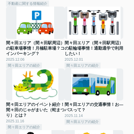
不動産に関する情報紹介
間々田エリア（間々田駅周辺）
間々田エリア（間々田駅周辺）
の駐車場事情！月極駐車場？コ
の駐輪場事情！通勤通学で利用
インパーキング？
したい！
2025.12.06
2025.12.01
間々田エリアの紹介
間々田エリアの紹介
間々田エリアのイベント紹介！
間々田エリアの交通事情！お―
間々田のじゃがまいた（蛇まつ
バスって？
り）とは？
2025.11.14
2025.11.16
間々田エリアの紹介
間々田エリアの紹介