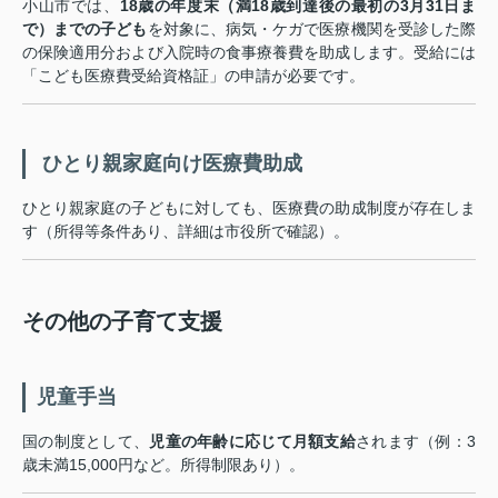
小山市では、
18歳の年度末（満18歳到達後の最初の3月31日ま
で）までの子ども
を対象に、病気・ケガで医療機関を受診した際
の保険適用分および入院時の食事療養費を助成します。受給には
「こども医療費受給資格証」の申請が必要です。
‍‍ ひとり親家庭向け医療費助成
ひとり親家庭の子どもに対しても、医療費の助成制度が存在しま
す（所得等条件あり、詳細は市役所で確認）。
その他の子育て支援
児童手当
国の制度として、
児童の年齢に応じて月額支給
されます（例：3
歳未満15,000円など。所得制限あり）。