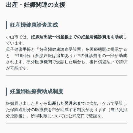
出産・妊娠関連の支援
妊産婦健康診査助成
小山市では、
妊娠届出後〜出産後までの妊産婦健診費用を助成
し
ています。
母子健康手帳と「妊産婦健康診査受診票」を医療機関に提示する
と、**16回分（多胎妊娠は追加あり）**の健診費用の一部が助成
されます。県外医療機関で受診した場合も、後日償還払いで請求
が可能です。
妊産婦医療費助成制度
妊娠届け出した月から
出産した翌月末まで
に病気・ケガで受診し
た保険適用分の医療費を市が助成する制度があります（自己負担
分控除後）。所得制限については公式窓口で確認を。