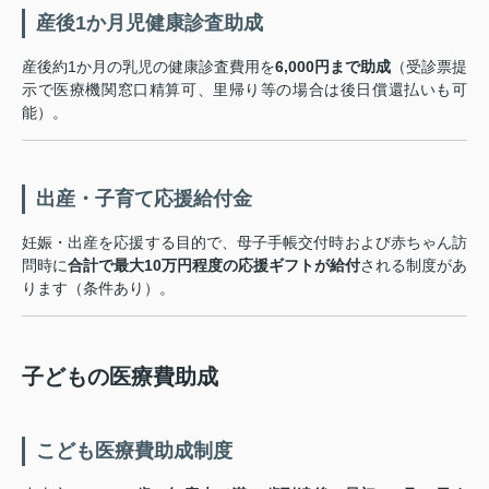
産後1か月児健康診査助成
産後約1か月の乳児の健康診査費用を
6,000円まで助成
（受診票提
示で医療機関窓口精算可、里帰り等の場合は後日償還払いも可
能）。
出産・子育て応援給付金
妊娠・出産を応援する目的で、母子手帳交付時および赤ちゃん訪
問時に
合計で最大10万円程度の応援ギフトが給付
される制度があ
ります（条件あり）。
子どもの医療費助成
こども医療費助成制度