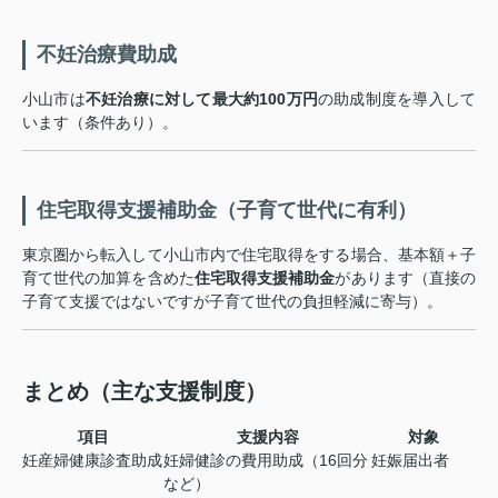
不妊治療費助成
小山市は
不妊治療に対して最大約100万円
の助成制度を導入して
います（条件あり）。
住宅取得支援補助金（子育て世代に有利）
東京圏から転入して小山市内で住宅取得をする場合、基本額＋子
育て世代の加算を含めた
住宅取得支援補助金
があります（直接の
子育て支援ではないですが子育て世代の負担軽減に寄与）。
まとめ（主な支援制度）
項目
支援内容
対象
妊産婦健康診査助成
妊婦健診の費用助成（16回分
妊娠届出者
など）