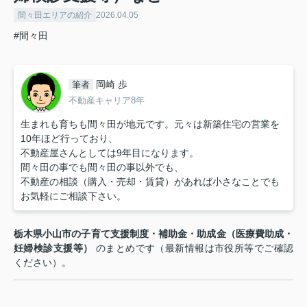
間々田エリアの紹介
2026.04.05
#間々田
岡崎 歩
筆者
不動産キャリア8年
生まれも育ちも間々田が地元です。元々は新築住宅の営業を
10年ほど行っており、
不動産屋さんとしては9年目になります。
間々田の事でも間々田の事以外でも、
不動産の相談（購入・売却・賃貸）があれば小さなことでも
お気軽にご相談下さい。
栃木県小山市の子育て支援制度・補助金・助成金（医療費助成・
妊婦検診支援等）
のまとめです（最新情報は市役所等でご確認
ください）。