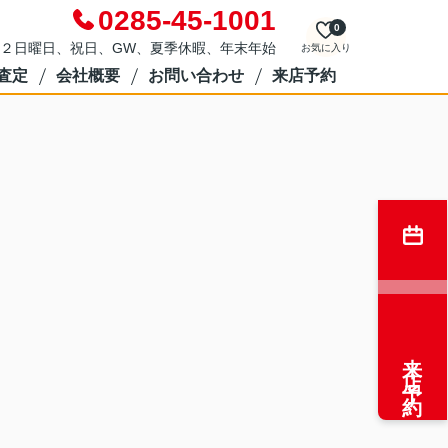
0285-45-1001
0
２日曜日、祝日、GW、夏季休暇、年末年始
お気に入り
査定
会社概要
お問い合わせ
来店予約
来店予約