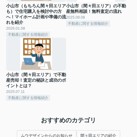
小山市（もちろん間々田エリア
小山市（間々田エリア）の不動
も）で住宅購入を検討中の方
産無料相談！無料査定の流れ
へ！マイホーム計画や準備の流
2025.08.08
れを紹介
不動産に関する情報紹介
2026.01.08
不動産に関する情報紹介
小山市（間々田エリア）で不動
産売却！査定の秘訣と成功のポ
イントとは？
2025.07.11
不動産に関する情報紹介
おすすめのカテゴリ
ムウデザインからのお知らせ
間々田エリアの紹介