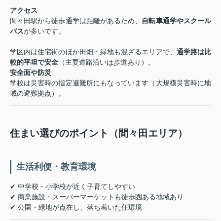
アクセス
間々田駅から徒歩通学は距離があるため、
自転車通学やスクール
バス
が多いです。
学区内は住宅街のほか田畑・緑地も混ざるエリアで、
通学路は比
較的平坦で安全
（主要道路沿いは歩道あり）。
安全面や防災
学校は災害時の指定避難所にもなっています（大規模災害時に地
域の避難拠点）。
住まい選びのポイント（間々田エリア）
生活利便・教育環境
✔︎ 中学校・小学校が近く子育てしやすい
✔︎ 商業施設・スーパーマーケットも徒歩圏ある地域あり
✔︎ 公園・緑地が点在し、落ち着いた住環境