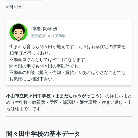
#間々田
岡崎 歩
筆者
不動産キャリア8年
生まれも育ちも間々田が地元です。元々は新築住宅の営業を
10年ほど行っており、
不動産屋さんとしては9年目になります。
間々田の事でも間々田の事以外でも、
不動産の相談（購入・売却・賃貸）があれば小さなことでも
お気軽にご相談下さい。
小山市立間々田中学校（ままだちゅうがっこう）
の詳しいまと
め（生徒数・教員数・学区・部活動・通学環境・住まい選び・土
地価格まで）です
間々田中学校の基本データ