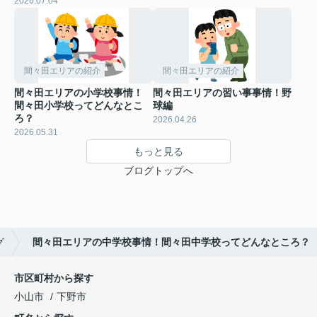
2026.07.04
間々田エリアの紹介
間々田エリアの紹介
間々田エリアの小学校事情！
間々田エリアの習い事事情！野
間々田小学校ってどんなとこ
球編
ろ？
2026.04.26
2026.05.31
もっと見る
ブログトップへ
グ
間々田エリアの中学校事情！間々田中学校ってどんなところ？
市区町村から探す
小山市
下野市