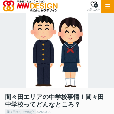
0
お気に入り
間々田エリアの中学校事情！間々田
中学校ってどんなところ？
間々田エリアの紹介
2026.03.02