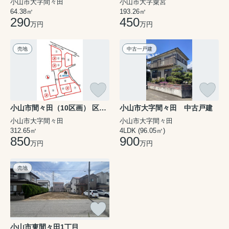
小山市大字間々田
小山市大字粟宮
64.38㎡
193.26㎡
290
450
万円
万円
売地
中古一戸建
小山市間々田（10区画） 区画⑦
小山市大字間々田 中古戸建
小山市大字間々田
小山市大字間々田
312.65㎡
4LDK (96.05㎡)
850
900
万円
万円
売地
小山市東間々田1丁目