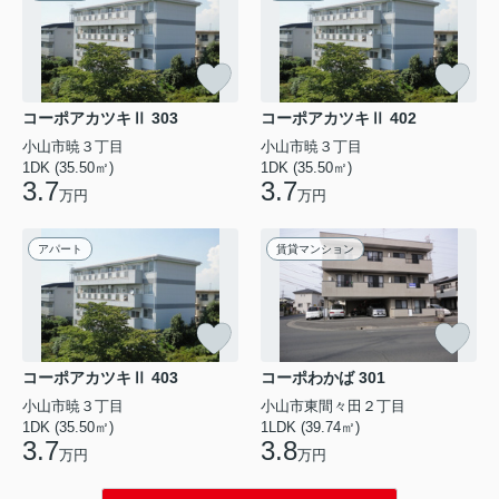
コーポアカツキⅡ 303
コーポアカツキⅡ 402
小山市暁３丁目
小山市暁３丁目
1DK (35.50㎡)
1DK (35.50㎡)
3.7
3.7
万円
万円
アパート
賃貸マンション
コーポアカツキⅡ 403
コーポわかば 301
小山市暁３丁目
小山市東間々田２丁目
1DK (35.50㎡)
1LDK (39.74㎡)
3.7
3.8
万円
万円