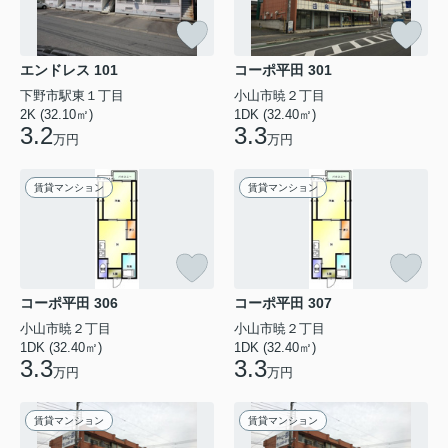
エンドレス 101
コーポ平田 301
下野市駅東１丁目
小山市暁２丁目
2K (32.10㎡)
1DK (32.40㎡)
3.2
3.3
万円
万円
賃貸マンション
賃貸マンション
コーポ平田 306
コーポ平田 307
小山市暁２丁目
小山市暁２丁目
1DK (32.40㎡)
1DK (32.40㎡)
3.3
3.3
万円
万円
賃貸マンション
賃貸マンション