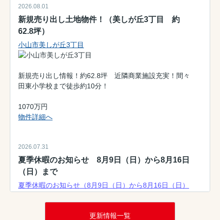
2026.08.01
新規売り出し土地物件！（美しが丘3丁目 約
62.8坪）
小山市美しが丘3丁目
新規売り出し情報！約62.8坪 近隣商業施設充実！間々
田東小学校まで徒歩約10分！
1070万円
物件詳細へ
2026.07.31
夏季休暇のお知らせ 8月9日（日）から8月16日
（日）まで
夏季休暇のお知らせ（8月9日（日）から8月16日（日）
平素は格別のご高配を賜り、厚く御礼申し上げます。誠に勝
手ながら、弊社では上記の期間を夏季休暇とさせていただき
ます。
更新情報一覧