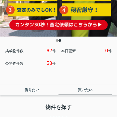
62
0
掲載物件数
件
本日更新
件
58
公開物件数
件
借りたい
買いたい
物件を探す