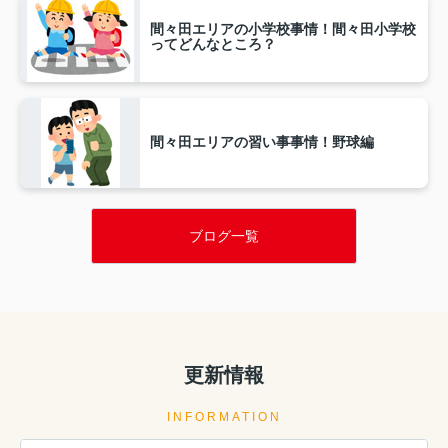
間々田エリアの小学校事情！間々田小学校
ってどんなところ？
間々田エリアの習い事事情！野球編
ブログ一覧
更新情報
INFORMATION