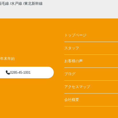
両毛線
水戸線
東北新幹線
トップページ
スタッフ
、年末年始
お客様の声
0285-45-1001
ブログ
アクセスマップ
会社概要