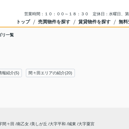
営業時間：１０：００～１８：３０ 定休日：水曜日、第
トップ
売買物件を探す
賃貸物件を探す
無料
ゴリ一覧
報紹介(5)
間々田エリアの紹介(20)
字間々田
南乙女
美しが丘
大字平和
城東
大字粟宮