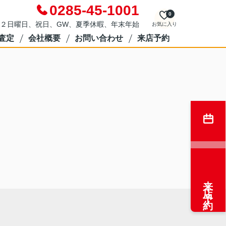
0285-45-1001
0
２日曜日、祝日、GW、夏季休暇、年末年始
お気に入り
査定
会社概要
お問い合わせ
来店予約
来店予約