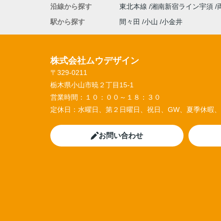
沿線から探す
東北本線
湘南新宿ライン宇須
駅から探す
間々田
小山
小金井
株式会社ムウデザイン
〒329-0211
栃木県小山市暁２丁目15-1
営業時間：
１０：００～１８：３０
定休日：
水曜日、第２日曜日、祝日、GW、夏季休暇
お問い合わせ