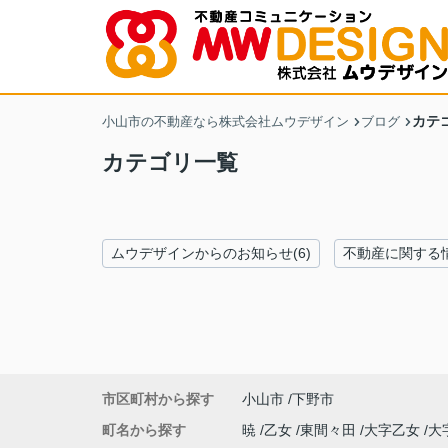
カテ
小山市の不動産なら株式会社ムウデザイン
ブログ
カテゴリ一覧
ムウデザインからのお知らせ(6)
不動産に関する情
市区町村から探す
小山市
下野市
町名から探す
暁
乙女
東間々田
大字乙女
大