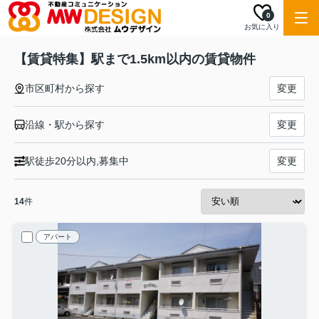
0
お気に入り
【賃貸特集】駅まで1.5km以内の賃貸物件
市区町村から探す
変更
沿線・駅から探す
変更
駅徒歩20分以内,募集中
変更
14
件
アパート