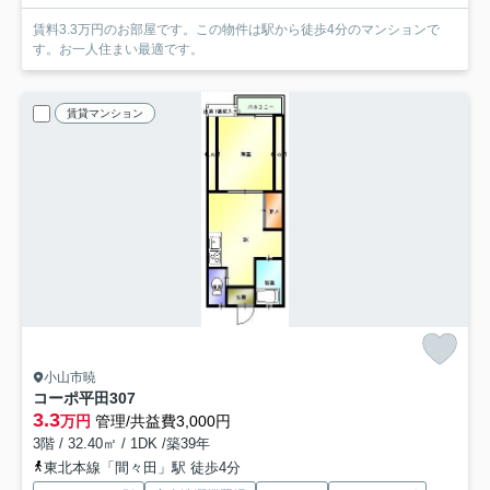
賃料3.3万円のお部屋です。この物件は駅から徒歩4分のマンションで
す。お一人住まい最適です。
賃貸マンション
小山市暁
コーポ平田
307
3.3
万円
管理/共益費3,000円
3階 / 32.40㎡ / 1DK /築39年
東北本線「間々田」駅 徒歩4分