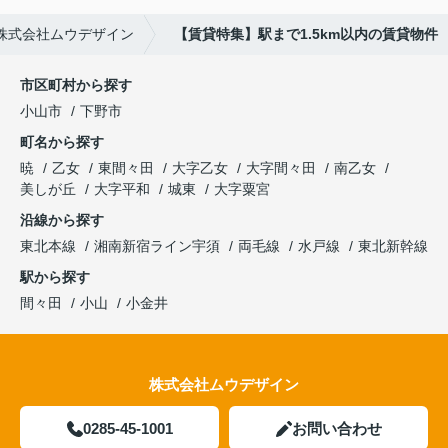
株式会社ムウデザイン
【賃貸特集】駅まで1.5km以内の賃貸物件
市区町村から探す
小山市
下野市
町名から探す
暁
乙女
東間々田
大字乙女
大字間々田
南乙女
美しが丘
大字平和
城東
大字粟宮
沿線から探す
東北本線
湘南新宿ライン宇須
両毛線
水戸線
東北新幹線
駅から探す
間々田
小山
小金井
株式会社ムウデザイン
0285-45-1001
お問い合わせ