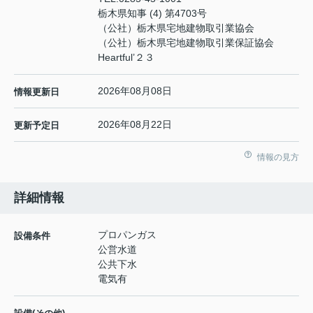
栃木県知事 (4) 第4703号
（公社）栃木県宅地建物取引業協会
（公社）栃木県宅地建物取引業保証協会
Heartful’２３
2026年08月08日
情報更新日
2026年08月22日
更新予定日
情報の見方
詳細情報
プロパンガス
設備条件
公営水道
公共下水
電気有
-