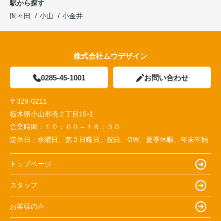
駅から探す
間々田
小山
小金井
株式会社ムウデザイン
0285-45-1001
お問い合わせ
〒329-0211
栃木県小山市暁２丁目15-1
営業時間：
１０：００～１８：３０
定休日：
水曜日、第２日曜日、祝日、GW、夏季休暇、年末年始
トップページ
スタッフ
お客様の声