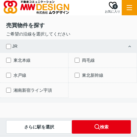
0
お気に入り
売買物件を探す
ご希望の沿線を選択してください
JR
東北本線
両毛線
水戸線
東北新幹線
湘南新宿ライン宇須
さらに駅を選択
検索