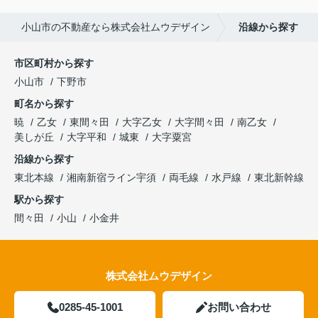
小山市の不動産なら株式会社ムウデザイン
沿線から探す
市区町村から探す
小山市
下野市
町名から探す
暁
乙女
東間々田
大字乙女
大字間々田
南乙女
美しが丘
大字平和
城東
大字粟宮
沿線から探す
東北本線
湘南新宿ライン宇須
両毛線
水戸線
東北新幹線
駅から探す
間々田
小山
小金井
株式会社ムウデザイン
0285-45-1001
お問い合わせ