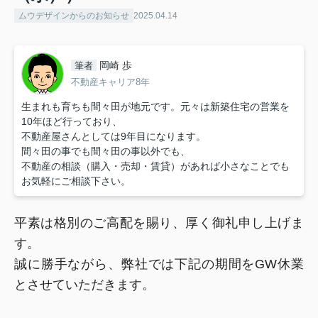
ムウデザインからのお知らせ
2025.04.14
岡崎 歩
筆者
不動産キャリア8年
生まれも育ちも間々田が地元です。元々は新築住宅の営業を
10年ほど行っており、
不動産屋さんとしては9年目になります。
間々田の事でも間々田の事以外でも、
不動産の相談（購入・売却・賃貸）があれば小さなことでも
お気軽にご相談下さい。
平素は格別のご高配を賜り、厚く御礼申し上げま
す。
誠に勝手ながら、弊社では下記の期間をGW休業
とさせていただきます。