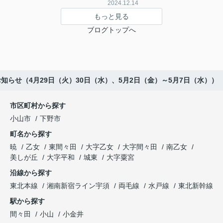
2024.12.14
もっと見る
ブログトップへ
知らせ（4月29日（火）30日（水）、5月2日（金）～5月7日（水））
市区町村から探す
小山市
下野市
町名から探す
暁
乙女
東間々田
大字乙女
大字間々田
南乙女
美しが丘
大字平和
城東
大字粟宮
沿線から探す
東北本線
湘南新宿ライン宇須
両毛線
水戸線
東北新幹線
駅から探す
間々田
小山
小金井