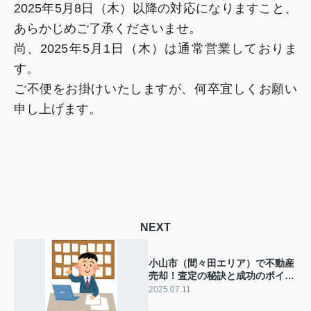
2025年5月8日（木）以降の対応になりますこと、
あらかじめご了承くださいませ。
尚、2025年5月1日（木）は通常営業しておりま
す。
ご不便をお掛けいたしますが、何卒宜しくお願い
申し上げます。
NEXT
小山市（間々田エリア）で不動産
売却！査定の秘訣と成功のポイン
トとは？
2025.07.11