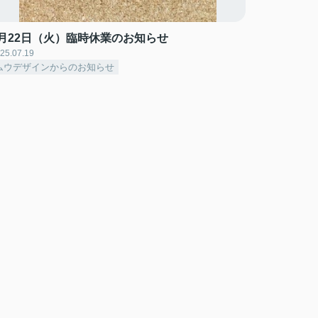
7月22日（火）臨時休業のお知らせ
25.07.19
ムウデザインからのお知らせ