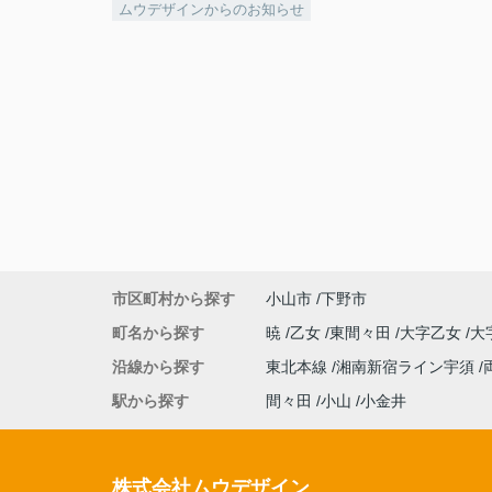
ムウデザインからのお知らせ
市区町村から探す
小山市
下野市
町名から探す
暁
乙女
東間々田
大字乙女
大
沿線から探す
東北本線
湘南新宿ライン宇須
駅から探す
間々田
小山
小金井
株式会社ムウデザイン