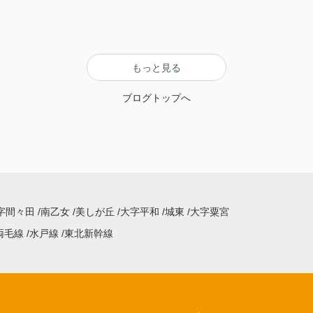
もっと見る
ブログトップへ
字間々田
南乙女
美しが丘
大字平和
城東
大字粟宮
両毛線
水戸線
東北新幹線