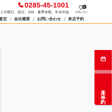
0285-45-1001
0
２日曜日、祝日、GW、夏季休暇、年末年始
お気に入り
査定
会社概要
お問い合わせ
来店予約
来店予約