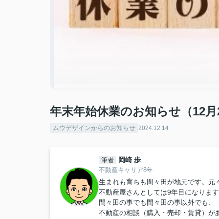
年末年始休業のお知らせ（12月
ムウデザインからのお知らせ
2024.12.14
岡崎 歩
筆者
不動産キャリア8年
生まれも育ちも間々田が地元です。元
不動産屋さんとしては9年目になりま
間々田の事でも間々田の事以外でも、
不動産の相談（購入・売却・賃貸）が