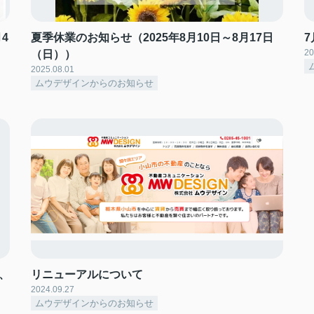
4
夏季休業のお知らせ（2025年8月10日～8月17日
20
（日））
2025.08.01
ムウデザインからのお知らせ
、
リニューアルについて
2024.09.27
ムウデザインからのお知らせ