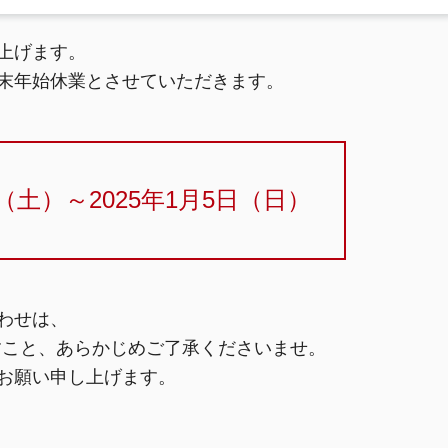
上げます。
末年始休業とさせていただきます。
日（土）～2025年1月5日（日）
わせは、
ますこと、あらかじめご了承くださいませ。
お願い申し上げます。