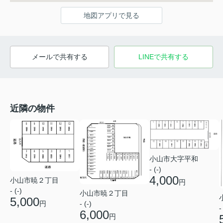
地図アプリで見る
メールで共有する
LINEで共有する
近隣の物件
小山市大字平和
- (-)
4,000
小山市暁２丁目
円
- (-)
小山市暁２丁目
5,000
円
- (-)
-
6,000
円