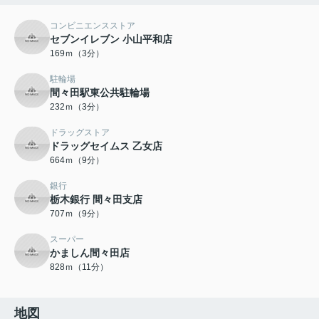
コンビニエンスストア
セブンイレブン 小山平和店
169ｍ（3分）
駐輪場
間々田駅東公共駐輪場
232ｍ（3分）
ドラッグストア
ドラッグセイムス 乙女店
664ｍ（9分）
銀行
栃木銀行 間々田支店
707ｍ（9分）
スーパー
かましん間々田店
828ｍ（11分）
地図