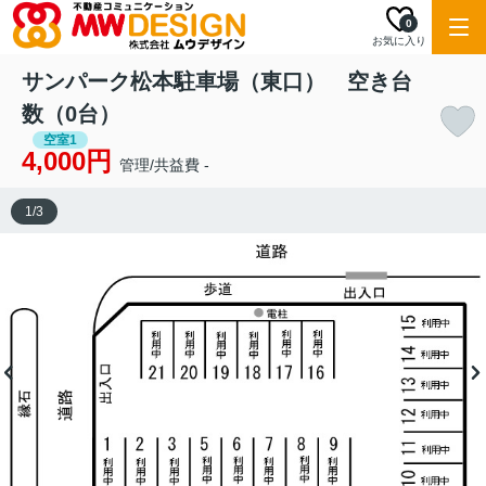
0
お気に入り
サンパーク松本駐車場（東口） 空き台
数（0台）
空室1
4,000円
管理/共益費 -
1
/
3