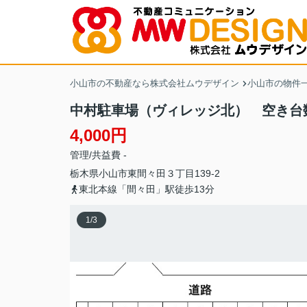
小山市の不動産なら株式会社ムウデザイン
小山市の物件
中村駐車場（ヴィレッジ北） 空き台数
4,000円
管理/共益費 -
栃木県
小山市
東間々田
３丁目139-2
東北本線「間々田」駅徒歩13分
1
/
3