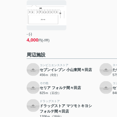
- (-)
4,000
円(-/坪)
周辺施設
コンビニエンスストア
ス
セブンイレブン 小山東間々田店
た
456ｍ（6分）
5
その他
コ
セリア フォルテ間々田店
セ
825ｍ（11分）
8
ドラッグストア
ドラッグストア マツモトキヨシ
フォルテ間々田店
1206ｍ（16分）