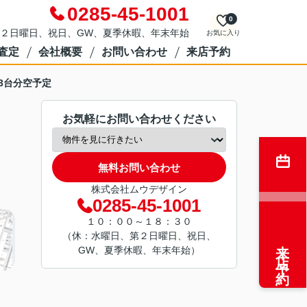
0285-45-1001
0
２日曜日、祝日、GW、夏季休暇、年末年始
お気に入り
査定
会社概要
お問い合わせ
来店予約
3台分空予定
お気軽にお問い合わせください
無料お問い合わせ
株式会社ムウデザイン
0285-45-1001
１０：００～１８：３０
（休：水曜日、第２日曜日、祝日、
来店予約
GW、夏季休暇、年末年始）