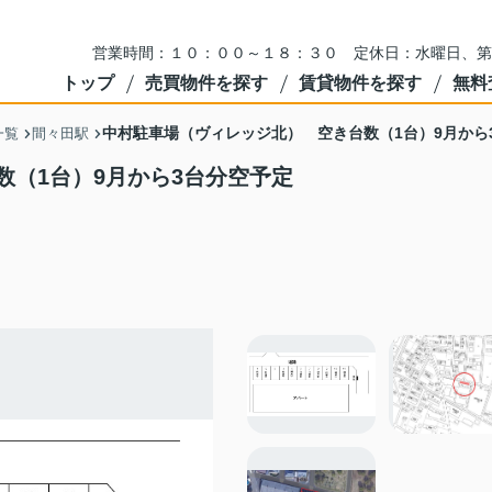
営業時間：１０：００～１８：３０ 定休日：水曜日、第
トップ
売買物件を探す
賃貸物件を探す
無料
中村駐車場（ヴィレッジ北） 空き台数（1台）9月から
一覧
間々田駅
（1台）9月から3台分空予定