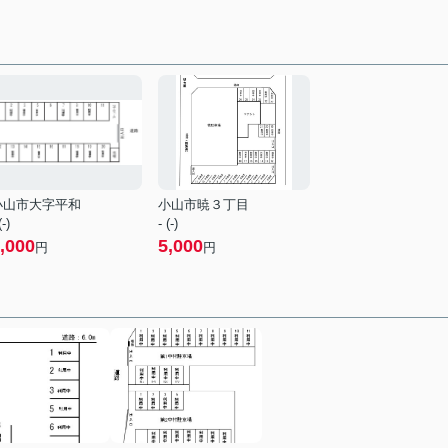
小山市大字平和
小山市暁３丁目
(-)
- (-)
,000
5,000
円
円