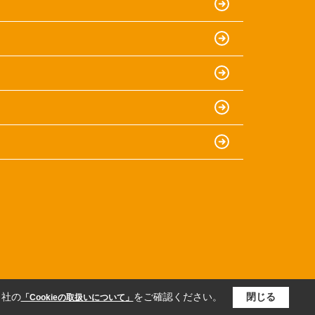
当社の
をご確認ください。
閉じる
「Cookieの取扱いについて」