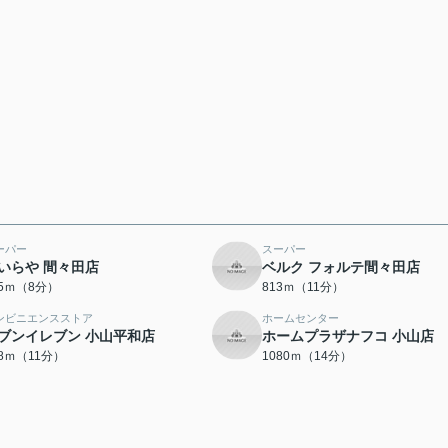
ーパー
スーパー
いらや 間々田店
ベルク フォルテ間々田店
75ｍ（8分）
813ｍ（11分）
ンビニエンスストア
ホームセンター
ブンイレブン 小山平和店
ホームプラザナフコ 小山店
48ｍ（11分）
1080ｍ（14分）