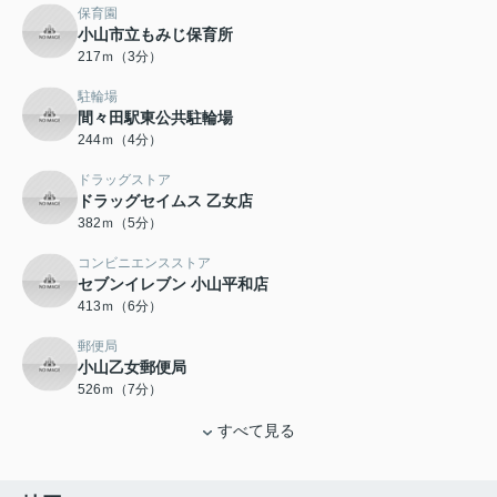
保育園
小山市立もみじ保育所
217ｍ（3分）
駐輪場
間々田駅東公共駐輪場
244ｍ（4分）
ドラッグストア
ドラッグセイムス 乙女店
382ｍ（5分）
コンビニエンスストア
セブンイレブン 小山平和店
413ｍ（6分）
郵便局
小山乙女郵便局
526ｍ（7分）
すべて見る