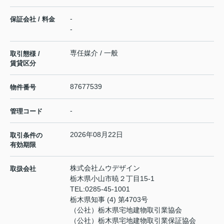
-
保証会社 / 料金
-
専任媒介 / 一般
取引態様 /
賃貸区分
87677539
物件番号
-
管理コード
2026年08月22日
取引条件の
有効期限
株式会社ムウデザイン
取扱会社
栃木県小山市暁２丁目15-1
TEL:
0285-45-1001
栃木県知事 (4) 第4703号
（公社）栃木県宅地建物取引業協会
（公社）栃木県宅地建物取引業保証協会