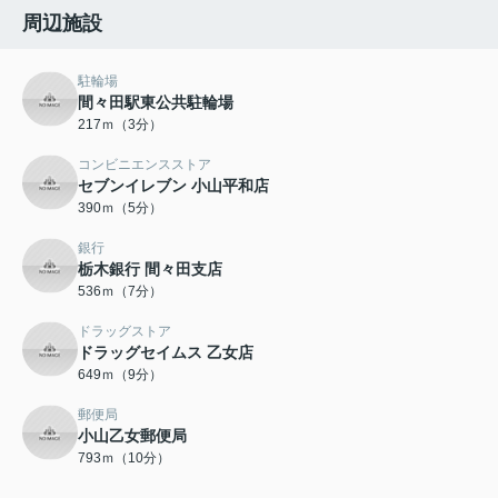
周辺施設
駐輪場
間々田駅東公共駐輪場
217ｍ（3分）
コンビニエンスストア
セブンイレブン 小山平和店
390ｍ（5分）
銀行
栃木銀行 間々田支店
536ｍ（7分）
ドラッグストア
ドラッグセイムス 乙女店
649ｍ（9分）
郵便局
小山乙女郵便局
793ｍ（10分）