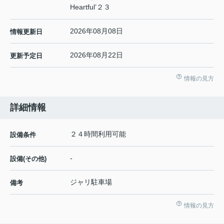
Heartful’２３
2026年08月08日
情報更新日
2026年08月22日
更新予定日
情報の見方
詳細情報
２４時間利用可能
設備条件
-
設備(その他)
ジャリ駐車場
備考
情報の見方