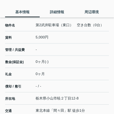
基本情報
詳細情報
周辺環境
第2武井駐車場（東口） 空き台数（0台）
物件名
5,000円
賃料
-
管理 / 共益費
0ヶ月(-)
敷金(保証金)
0ヶ月
礼金
- / -
償却 / 敷引
栃木県
小山市
暁
２丁目12-8
所在地
東北本線
「
間々田
」駅 徒歩1分
交通