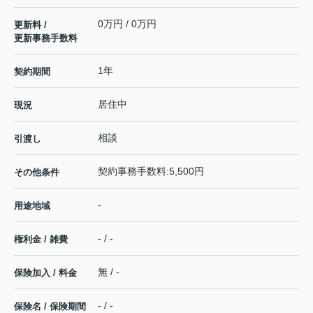
0万円 / 0万円
更新料 /
更新事務手数料
1年
契約期間
居住中
現況
相談
引渡し
契約事務手数料:5,500円
その他条件
-
用途地域
- / -
権利金 / 雑費
無 / -
保険加入 / 料金
- / -
保険名 / 保険期間